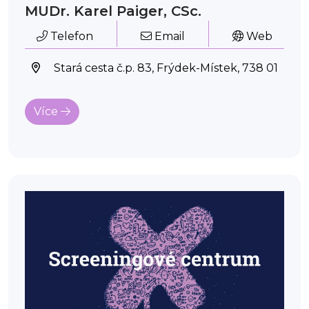
MUDr. Karel Paiger, CSc.
Telefon
Email
Web
Stará cesta č.p. 83, Frýdek-Místek, 738 01
Více