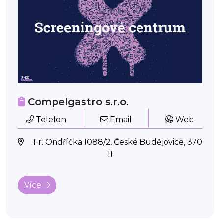
Compelgastro s.r.o.
Telefon
Email
Web
Fr. Ondříčka 1088/2, České Budějovice, 370
11
Více