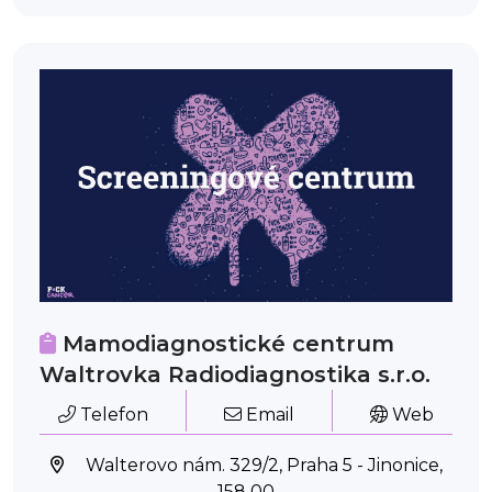
Mamodiagnostické centrum
Waltrovka Radiodiagnostika s.r.o.
Telefon
Email
Web
Walterovo nám. 329/2, Praha 5 - Jinonice,
158 00