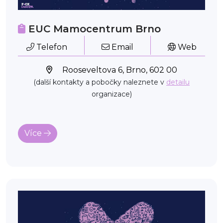
EUC Mamocentrum Brno
Telefon
Email
Web
Rooseveltova 6, Brno, 602 00
(další kontakty a pobočky naleznete v
detailu
organizace)
Více