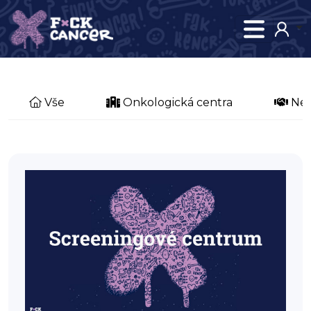
Vše
Onkologická centra
Nez