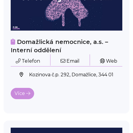
Domažlická nemocnice, a.s. –
Interní oddělení
Telefon
Email
Web
Kozinova č.p. 292, Domažlice, 344 01
Více