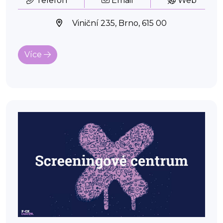
Telefon
Email
Web
Viniční 235, Brno, 615 00
Více