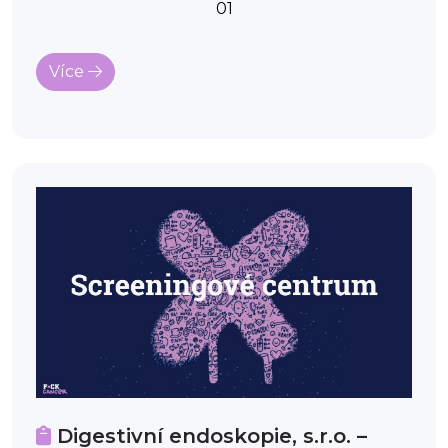
01
Více
Digestivní endoskopie, s.r.o. –