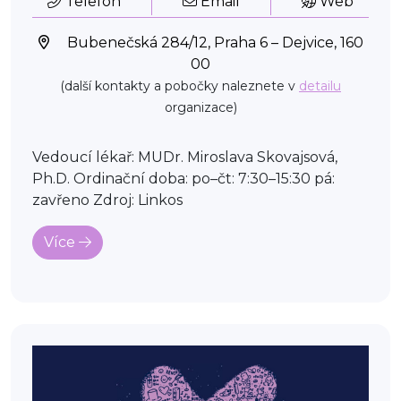
Telefon
Email
Web
Bubenečská 284/12, Praha 6 – Dejvice, 160
00
(další kontakty a pobočky naleznete v
detailu
organizace)
Vedoucí lékař: MUDr. Miroslava Skovajsová,
Ph.D. Ordinační doba: po–čt: 7:30–15:30 pá:
zavřeno Zdroj: Linkos
Více