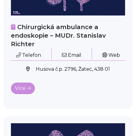
Chirurgická ambulance a
endoskopie – MUDr. Stanislav
Richter
Telefon
Email
Web
Husova č.p. 2796, Žatec, 438 01
Více