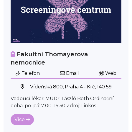
Fakultní Thomayerova
nemocnice
Telefon
Email
Web
Vídeňská 800, Praha 4 - Krč, 140 59
Vedoucí lékař: MUDr. László Both Ordinační
doba: po–pá: 7:00–15:30 Zdroj: Linkos
Více