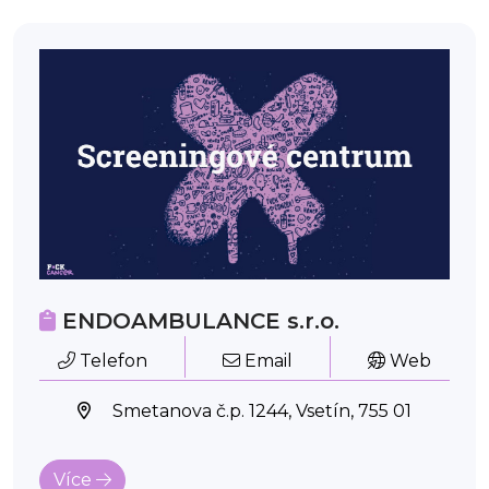
ENDOAMBULANCE s.r.o.
Telefon
Email
Web
Smetanova č.p. 1244, Vsetín, 755 01
Více