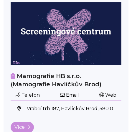
Mamografie HB s.r.o.
(Mamografie Havlíčkův Brod)
Telefon
Email
Web
Vrabčí trh 187, Havlíčkův Brod, 580 01
Více