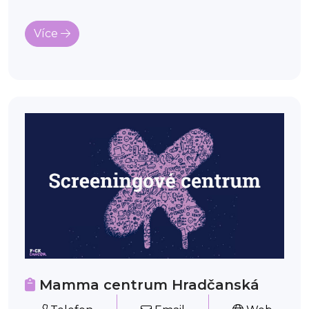
Více
Mamma centrum Hradčanská