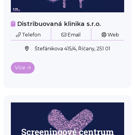
Distribuovaná klinika s.r.o.
Telefon
Email
Web
Štefánikova 415/4, Říčany, 251 01
Více