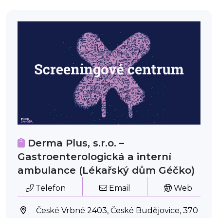
Derma Plus, s.r.o. –
Gastroenterologická a interní
ambulance (Lékařský dům Géčko)
Telefon
Email
Web
České Vrbné 2403, České Budějovice, 370