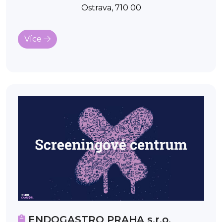
Ostrava, 710 00
Více
ENDOGASTRO PRAHA s.r.o.