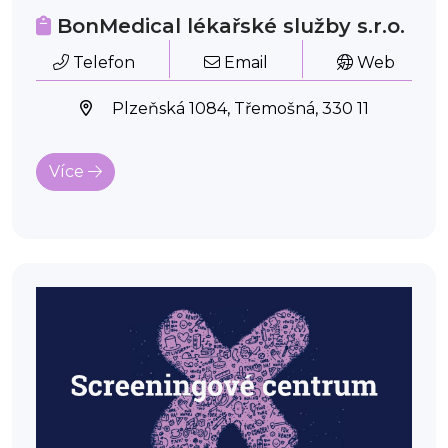
BonMedical lékařské služby s.r.o.
Telefon
Email
Web
Plzeňská 1084, Třemošná, 330 11
Více