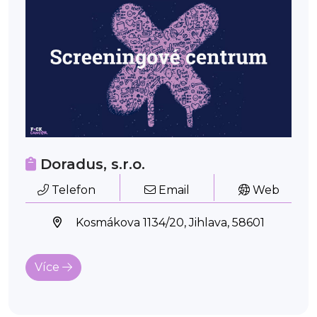
Doradus, s.r.o.
Telefon
Email
Web
Kosmákova 1134/20, Jihlava, 58601
Více