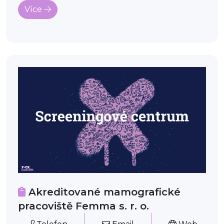
Více
Akreditované mamografické
pracoviště Femma s. r. o.