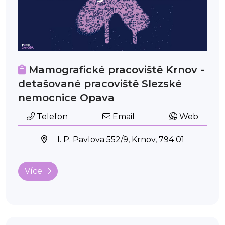
Mamografické pracoviště Krnov -
detašované pracoviště Slezské
nemocnice Opava
Telefon
Email
Web
I. P. Pavlova 552/9, Krnov, 794 01
Více