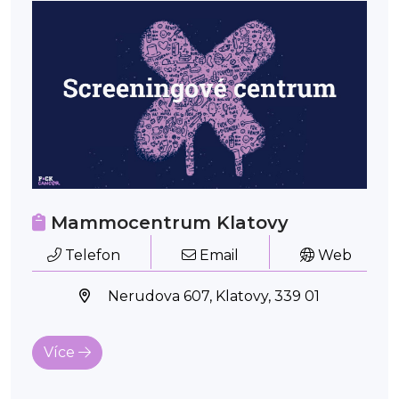
Mammocentrum Klatovy
Telefon
Email
Web
Nerudova 607, Klatovy, 339 01
Více