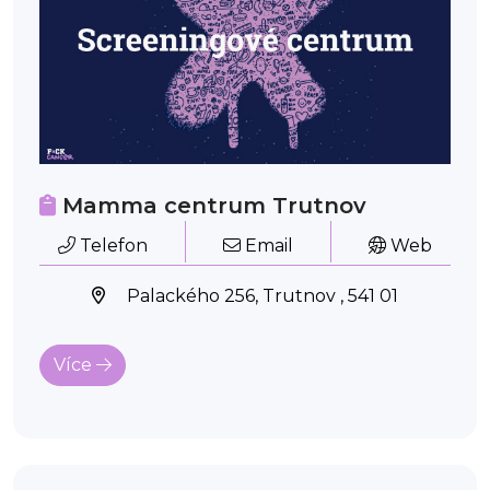
Mamma centrum Trutnov
Telefon
Email
Web
Palackého 256, Trutnov , 541 01
Více