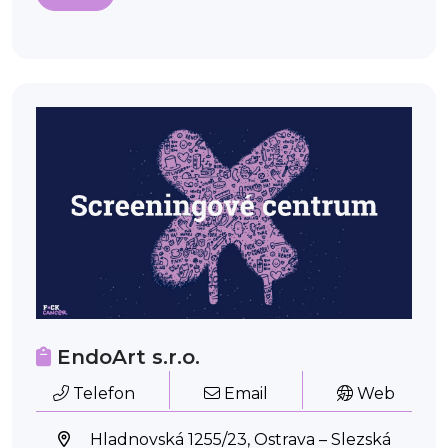
EndoArt s.r.o.
Telefon
Email
Web
Hladnovská 1255/23, Ostrava – Slezská