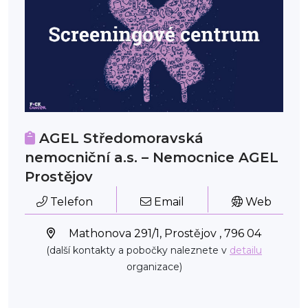
AGEL Středomoravská
nemocniční a.s. – Nemocnice AGEL
Prostějov
Telefon
Email
Web
Mathonova 291/1, Prostějov , 796 04
(další kontakty a pobočky naleznete v
detailu
organizace)